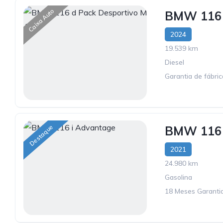
Caixa Auto
BMW 116 
2024
19.539 km
Diesel
Garantia de fábri
Destaque
BMW 116 
2021
24.980 km
Gasolina
18 Meses Garantia