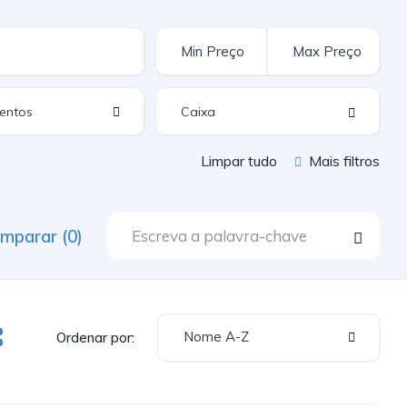
entos
Limpar tudo
Mais filtros
mparar (0)
Nome A-Z
Ordenar por: