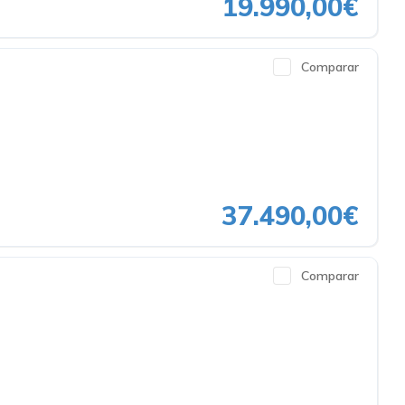
19.990,00€
Comparar
37.490,00€
Comparar