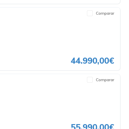
Comparar
44.990,00€
Comparar
55.990,00€