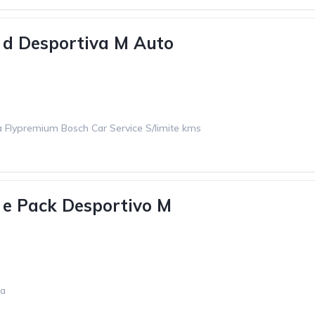
d Desportiva M Auto
 Flypremium Bosch Car Service S/limite kms
e Pack Desportivo M
ca