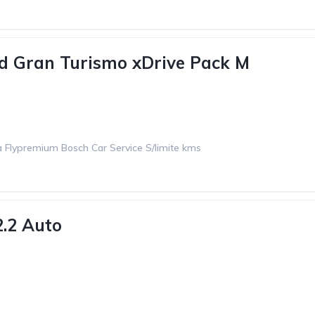
 Gran Turismo xDrive Pack M
 Flypremium Bosch Car Service S/limite kms
.2 Auto