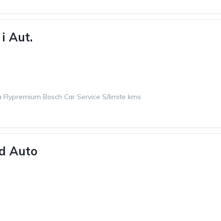
i Aut.
 Flypremium Bosch Car Service S/limite kms
d Auto