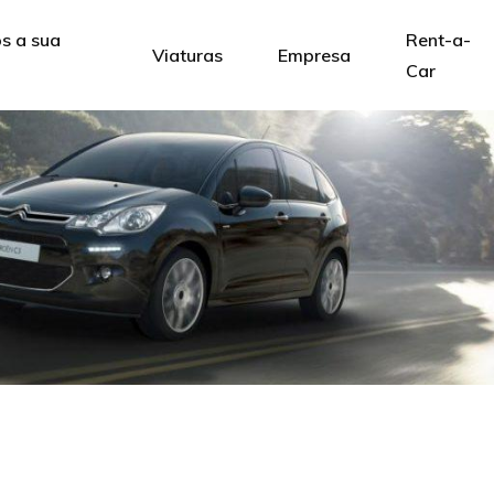
s a sua
Rent-a-
Viaturas
Empresa
Car