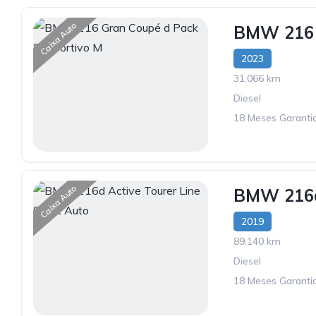
Caixa Auto
BMW 216 
2023
31.066 km
Diesel
18 Meses Garantia
Caixa Auto
BMW 216d 
2019
89.140 km
Diesel
18 Meses Garantia