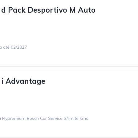
d Pack Desportivo M Auto
ca até 02/2027
i Advantage
 Flypremium Bosch Car Service S/limite kms