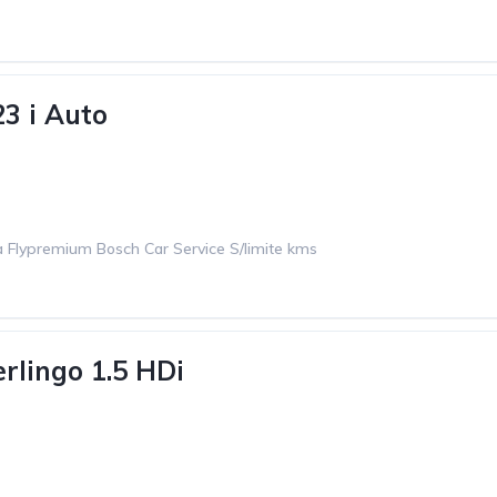
3 i Auto
 Flypremium Bosch Car Service S/limite kms
erlingo 1.5 HDi