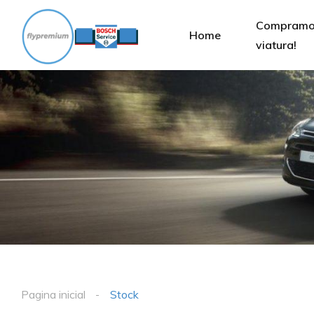
Compramo
Home
viatura!
Pagina inicial
Stock