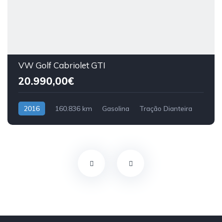
VW Golf Cabriolet GTI
20.990,00€
2016
160.836 km
Gasolina
Tração Dianteira