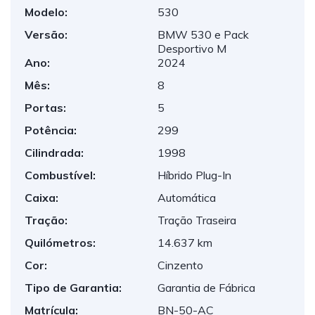
Modelo:
530
Versão:
BMW 530 e Pack
Desportivo M
Ano:
2024
Mês:
8
Portas:
5
Potência:
299
Cilindrada:
1998
Combustível:
Híbrido Plug-In
Caixa:
Automática
Tração:
Tração Traseira
Quilómetros:
14.637 km
Cor:
Cinzento
Tipo de Garantia:
Garantia de Fábrica
Matrícula:
BN-50-AC