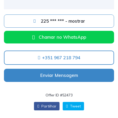
225 *** *** - mostrar
Chamar no WhatsApp
+351 967 218 794
Enviar Mensagem
Offer ID #52473
Partilhar
Tweet