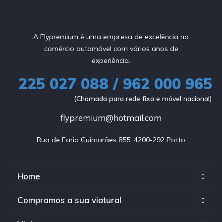
A Flypremium é uma empresa de excelência no
comércio automóvel com vários anos de
experiência.
225 027 088 / 962 000 965
(Chamada para rede fixa e móvel nacional)
flypremium@hotmail.com
Rua de Faria Guimarães 855, 4200-292 Porto
Home
Compramos a sua viatura!