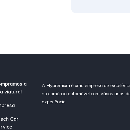
ompramos a
A Flypremium é uma empresa de excelênc
a viatura!
no comércio automóvel com vários anos d
experiência.
mpresa
sch Car
rvice