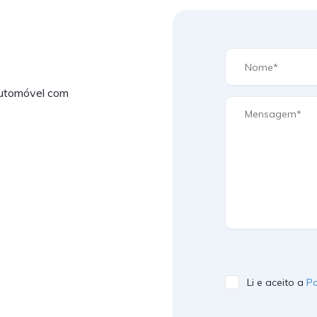
automóvel com
Li e aceito a
Po