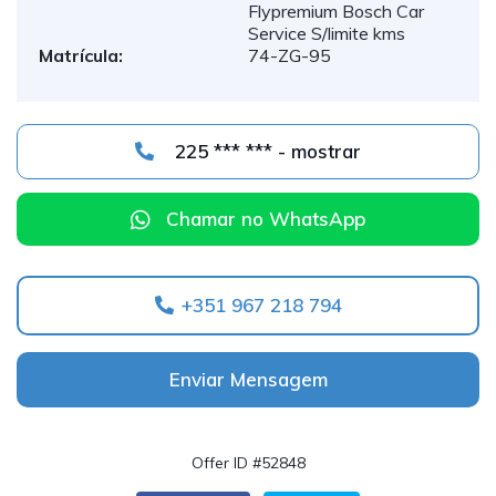
Flypremium Bosch Car
Service S/limite kms
Matrícula:
74-ZG-95
225 *** *** - mostrar
Chamar no WhatsApp
+351 967 218 794
Enviar Mensagem
Offer ID #52848