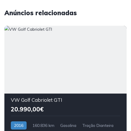
Anúncios relacionadas
VW Golf Cabriolet GTI
20.990,00€
2016
160.836 km
Gasolina
Tração Dianteira