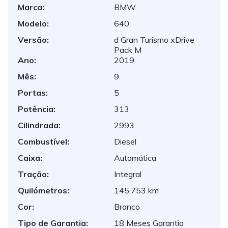
Marca:
BMW
Modelo:
640
Versão:
d Gran Turismo xDrive
Pack M
Ano:
2019
Mês:
9
Portas:
5
Potência:
313
Cilindrada:
2993
Combustível:
Diesel
Caixa:
Automática
Tração:
Integral
Quilómetros:
145.753 km
Cor:
Branco
Tipo de Garantia:
18 Meses Garantia