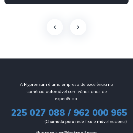
A Flypremium é uma empresa de excelência no
comércio automóvel com vários anos de
experiência.
225 027 088 / 962 000 965
(Chamada para rede fixa e móvel nacional)
flypremium@hotmail.com