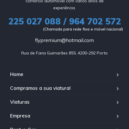
comércio automóvel com vários anos de
experiência.
225 027 088 / 964 702 572
(Chamada para rede fixa e móvel nacional)
flypremium@hotmail.com
Rua de Faria Guimarães 855, 4200-292 Porto
Home
Compramos a sua viatura!
Viaturas
Empresa