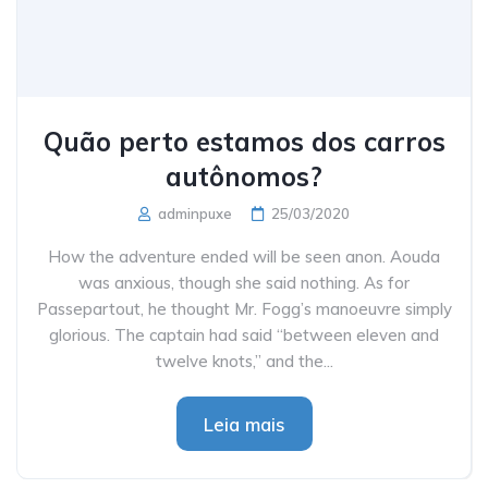
Quão perto estamos dos carros
autônomos?
adminpuxe
25/03/2020
How the adventure ended will be seen anon. Aouda
was anxious, though she said nothing. As for
Passepartout, he thought Mr. Fogg’s manoeuvre simply
glorious. The captain had said “between eleven and
twelve knots,” and the...
Leia mais