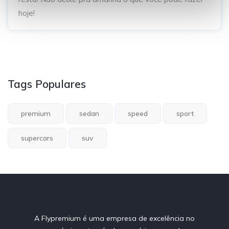
t
hoje!
o
Tags Populares
premium
sedan
speed
sport
supercars
suv
A Flypremium é uma empresa de excelência no