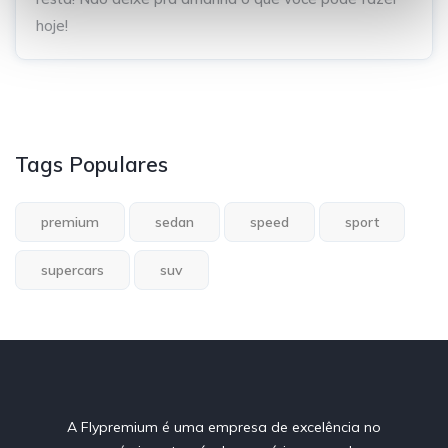
t
hoje!
o
Tags Populares
premium
sedan
speed
sport
supercars
suv
A Flypremium é uma empresa de excelência no