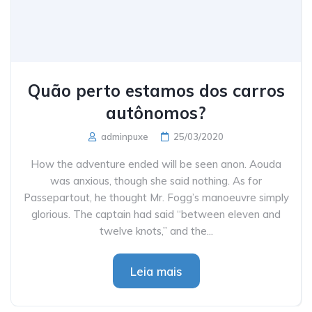
Quão perto estamos dos carros
autônomos?
adminpuxe
25/03/2020
How the adventure ended will be seen anon. Aouda
was anxious, though she said nothing. As for
Passepartout, he thought Mr. Fogg’s manoeuvre simply
glorious. The captain had said “between eleven and
twelve knots,” and the...
Leia mais