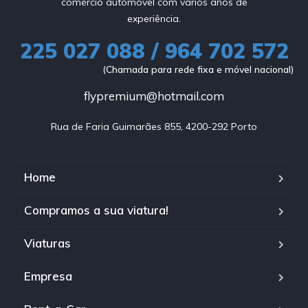
comércio automóvel com vários anos de
experiência.
225 027 088 / 964 702 572
(Chamada para rede fixa e móvel nacional)
flypremium@hotmail.com
Rua de Faria Guimarães 855, 4200-292 Porto
Home
Compramos a sua viatura!
Viaturas
Empresa