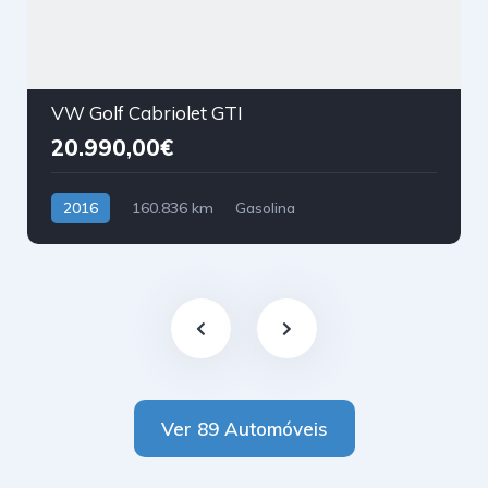
VW Golf Cabriolet GTI
20.990,00€
2016
160.836 km
Gasolina
Tração Dianteira
Ver 89 Automóveis