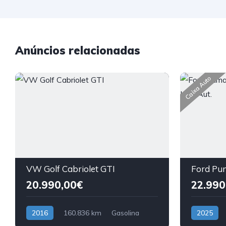
Anúncios relacionadas
Caixa Auto
VW Golf Cabriolet GTI
20.990,00€
22.990
2016
160.836 km
Gasolina
2025