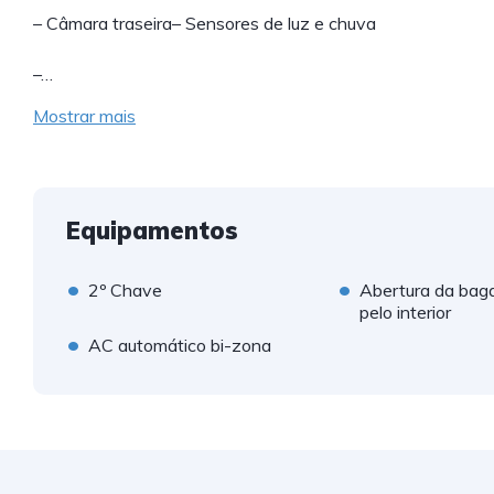
– Câmara traseira– Sensores de luz e chuva
–…
Mostrar mais
Equipamentos
•
•
2º Chave
Abertura da bag
pelo interior
•
AC automático bi-zona