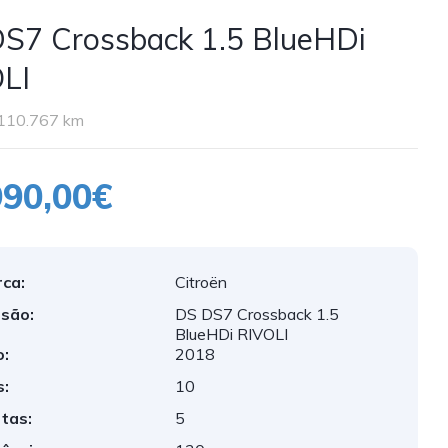
S7 Crossback 1.5 BlueHDi
LI
110.767 km
990,00€
ca:
Citroën
são:
DS DS7 Crossback 1.5
BlueHDi RIVOLI
:
2018
:
10
tas:
5