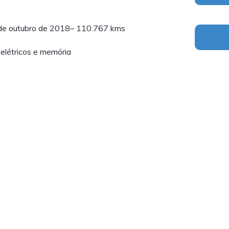
, de outubro de 2018– 110.767 kms
elétricos e memória