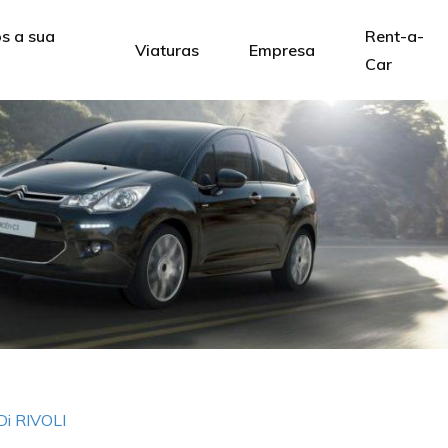
 a sua
Rent-a-
Viaturas
Empresa
Car
Di RIVOLI