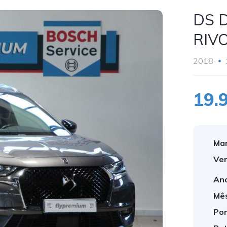
DS D
RIVO
2018
19.
Mar
Ver
Ano
Mês
Por