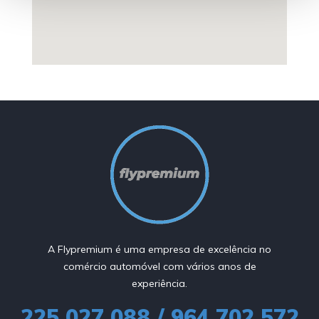
A Flypremium é uma empresa de excelência no
comércio automóvel com vários anos de
experiência.
225 027 088 / 964 702 572