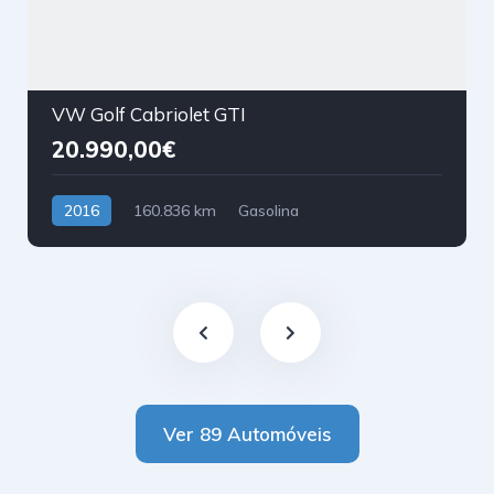
VW Golf Cabriolet GTI
20.990,00€
2016
160.836 km
Gasolina
Tração Dianteira
Ver 89 Automóveis