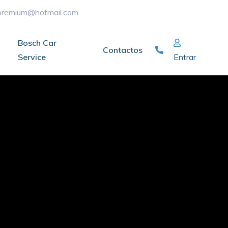
ypremium@hotmail.com
Bosch Car
Contactos
Service
Entrar