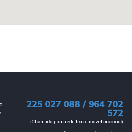
225 027 088 / 964 702
ia
572
e
(Chamada para rede fixa e móvel nacional)