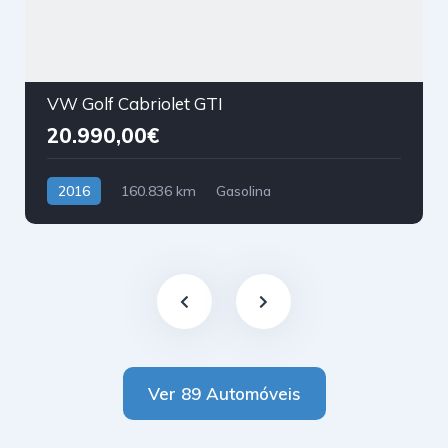
VW Golf Cabriolet GTI
20.990,00€
2016
160.836 km
Gasolina
Tração Dianteira
Ver 89 Automóveis