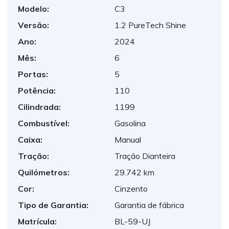
Modelo:
C3
Versão:
1.2 PureTech Shine
Ano:
2024
Mês:
6
Portas:
5
Potência:
110
Cilindrada:
1199
Combustível:
Gasolina
Caixa:
Manual
Tração:
Tração Dianteira
Quilómetros:
29.742 km
Cor:
Cinzento
Tipo de Garantia:
Garantia de fábrica
Matrícula:
BL-59-UJ