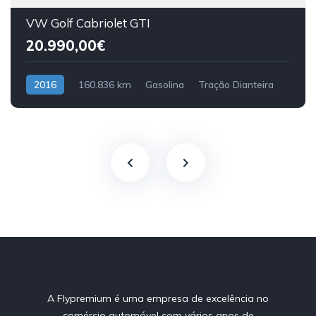
VW Golf Cabriolet GTI
20.990,00€
2016
160.836 km
Gasolina
Tração Dianteira
A Flypremium é uma empresa de excelência no
comércio automóvel com vários anos de