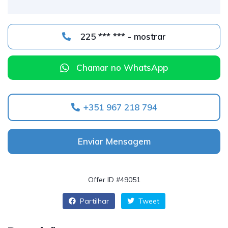
225 *** *** - mostrar
Chamar no WhatsApp
+351 967 218 794
Enviar Mensagem
Offer ID #49051
Partilhar
Tweet