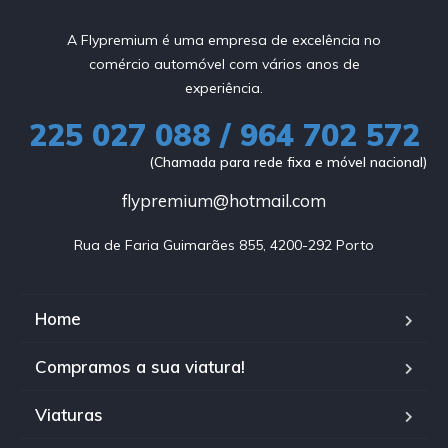
A Flypremium é uma empresa de excelência no
comércio automóvel com vários anos de
experiência.
225 027 088 / 964 702 572
(Chamada para rede fixa e móvel nacional)
flypremium@hotmail.com
Rua de Faria Guimarães 855, 4200-292 Porto
Home
Compramos a sua viatura!
Viaturas