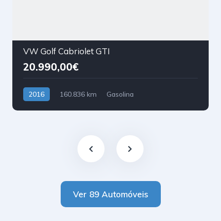
VW Golf Cabriolet GTI
20.990,00€
2016
160.836 km
Gasolina
Tração Dianteira
Ver 89 Automóveis