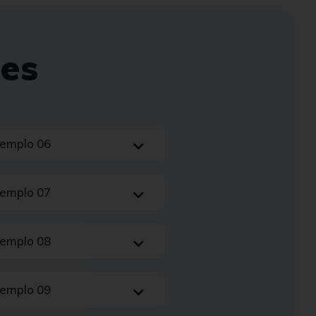
es
xemplo 06
xemplo 07
xemplo 08
xemplo 09