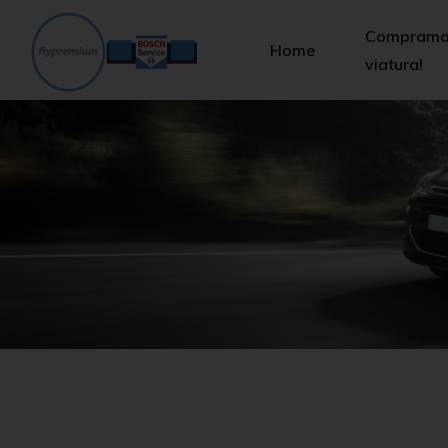
Compramos
Home
viatura!