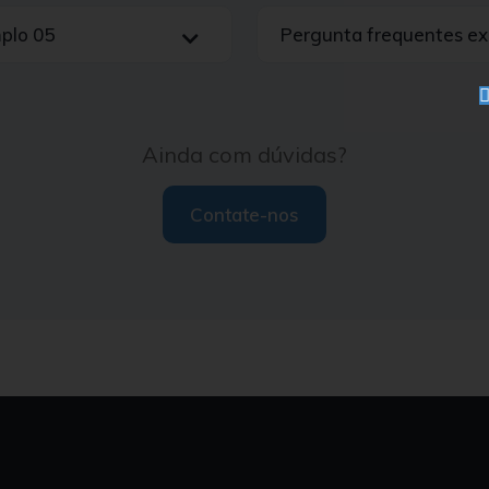
plo 05
Pergunta frequentes e
Ainda com dúvidas?
Contate-nos