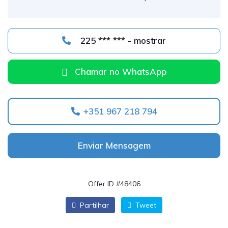
225 *** *** - mostrar
Chamar no WhatsApp
+351 967 218 794
Enviar Mensagem
Offer ID #48406
Partilhar
Tweet