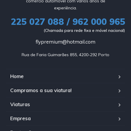
comércio automóvel com vários anos de
experiência.
225 027 088 / 962 000 965
(Chamada para rede fixa e móvel nacional)
flypremium@hotmail.com
Rua de Faria Guimarães 855, 4200-292 Porto
Home
Compramos a sua viatura!
Viaturas
Empresa