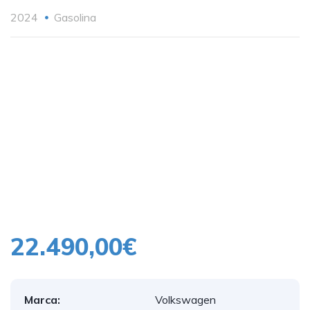
2024
Gasolina
1
/
20
22.490,00€
Marca:
Volkswagen