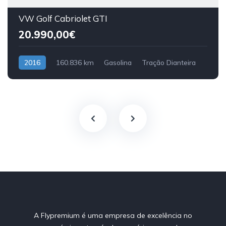
VW Golf Cabriolet GTI
20.990,00€
2016
160.836 km
Gasolina
Tração Dianteira
A Flypremium é uma empresa de excelência no