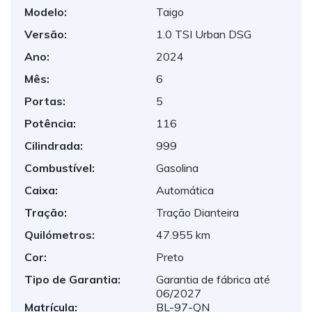
Modelo:
Taigo
Versão:
1.0 TSI Urban DSG
Ano:
2024
Mês:
6
Portas:
5
Potência:
116
Cilindrada:
999
Combustível:
Gasolina
Caixa:
Automática
Tração:
Tração Dianteira
Quilómetros:
47.955 km
Cor:
Preto
Tipo de Garantia:
Garantia de fábrica até
06/2027
Matrícula:
BL-97-QN