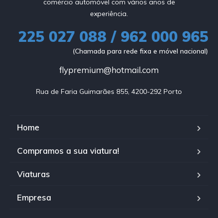
comércio automóvel com vários anos de
experiência.
225 027 088 / 962 000 965
(Chamada para rede fixa e móvel nacional)
flypremium@hotmail.com
Rua de Faria Guimarães 855, 4200-292 Porto
Home
Compramos a sua viatura!
Viaturas
Empresa