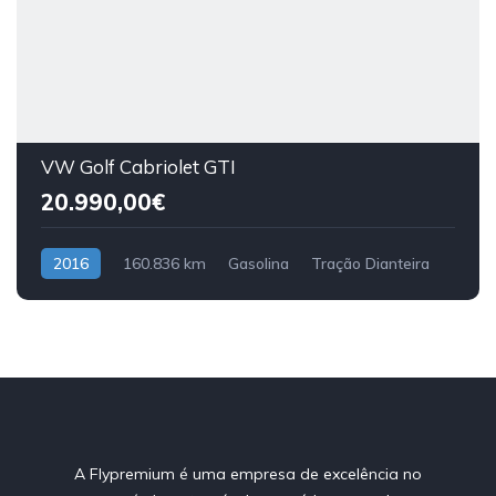
VW Golf Cabriolet GTI
20.990,00€
2016
160.836 km
Gasolina
Tração Dianteira
A Flypremium é uma empresa de excelência no