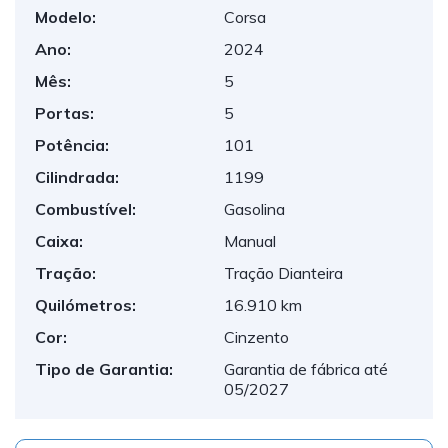
Modelo:
Corsa
Ano:
2024
Mês:
5
Portas:
5
Potência:
101
Cilindrada:
1199
Combustível:
Gasolina
Caixa:
Manual
Tração:
Tração Dianteira
Quilómetros:
16.910 km
Cor:
Cinzento
Tipo de Garantia:
Garantia de fábrica até
05/2027