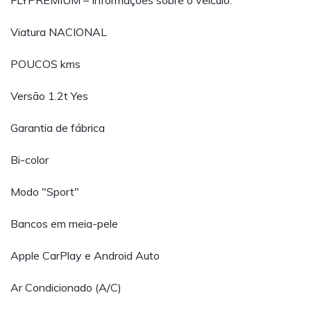
FLYPREMIUM – Informações sobre o veículo:
Viatura NACIONAL
POUCOS kms
Versão 1.2t Yes
Garantia de fábrica
Bi-color
Modo "Sport"
Bancos em meia-pele
Apple CarPlay e Android Auto
Ar Condicionado (A/C)