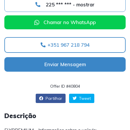
225 *** *** - mostrar
Chamar no WhatsApp
+351 967 218 794
Enviar Mensagem
Offer ID #40804
Partilhar
Tweet
Descrição