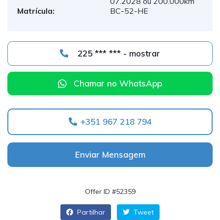
07.2028 ou 200.000km
Matrícula:
BC-52-HE
225 *** *** - mostrar
Chamar no WhatsApp
+351 967 218 794
Enviar Mensagem
Offer ID #52359
Partilhar
Tweet