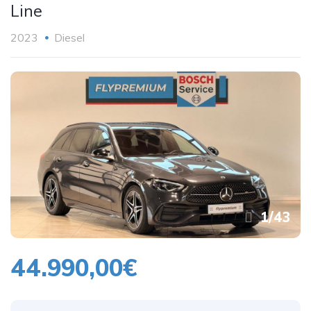
Line
2023
Diesel
1
/
43
44.990,00€