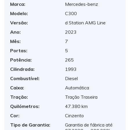
Marca:
Mercedes-benz
Modelo:
C300
Versão:
d Station AMG Line
Ano:
2023
Mês:
7
Portas:
5
Potência:
265
Cilindrada:
1993
Combustível:
Diesel
Caixa:
Automática
Tração:
Tração Traseira
Quilómetros:
47.380 km
Cor:
Cinzento
Tipo de Garantia:
Garantia de fábrica até