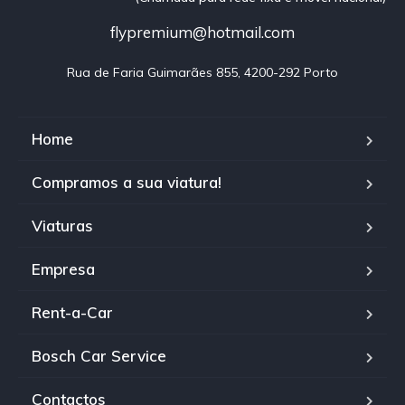
flypremium@hotmail.com
Rua de Faria Guimarães 855, 4200-292 Porto
Home
Compramos a sua viatura!
Viaturas
Empresa
Rent-a-Car
Bosch Car Service
Contactos