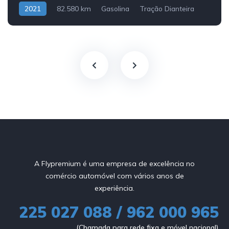
2021
82.580 km
Gasolina
Tração Dianteira
A Flypremium é uma empresa de excelência no
comércio automóvel com vários anos de
experiência.
225 027 088 / 962 000 965
(Chamada para rede fixa e móvel nacional)