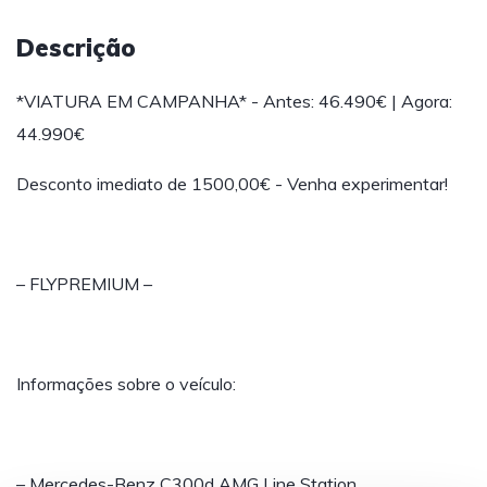
Descrição
*VIATURA EM CAMPANHA* - Antes: 46.490€ | Agora:
44.990€
Desconto imediato de 1500,00€ - Venha experimentar!
– FLYPREMIUM –
Informações sobre o veículo:
– Mercedes-Benz C300d AMG Line Station