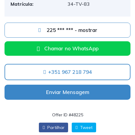
Matrícula:
34-TV-83
225 *** *** - mostrar
Chamar no WhatsApp
+351 967 218 794
Enviar Mensagem
Offer ID #48225
Partilhar
Tweet