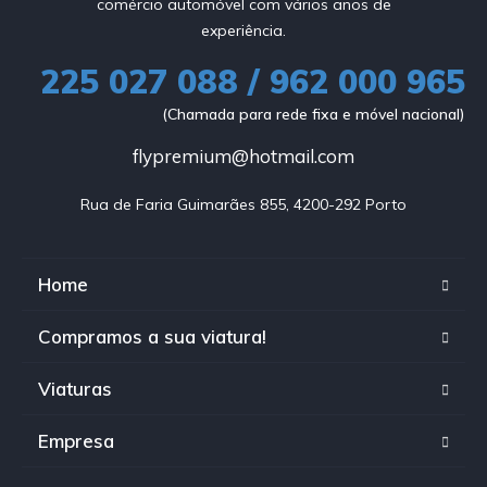
comércio automóvel com vários anos de
experiência.
225 027 088 / 962 000 965
(Chamada para rede fixa e móvel nacional)
flypremium@hotmail.com
Rua de Faria Guimarães 855, 4200-292 Porto
Home
Compramos a sua viatura!
Viaturas
Empresa