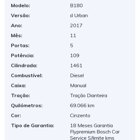
Modelo:
B180
Versão:
d Urban
Ano:
2017
Mês:
11
Portas:
5
Potência:
109
Cilindrada:
1461
Combustível:
Diesel
Caixa:
Manual
Tração:
Tração Dianteira
Quilómetros:
69.066 km
Cor:
Cinzento
Tipo de Garantia:
18 Meses Garantia
Flypremium Bosch Car
Service S/limite kms