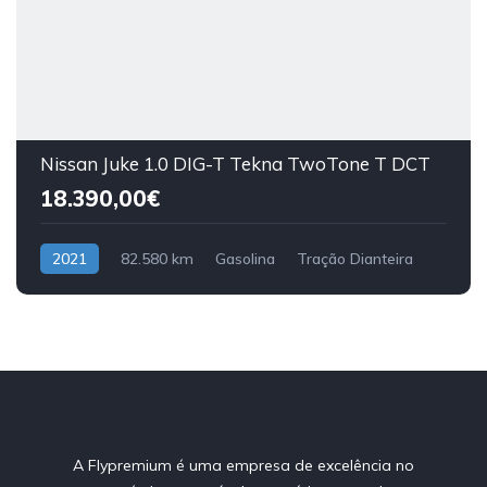
Nissan Juke 1.0 DIG-T Tekna TwoTone T DCT
18.390,00€
2021
82.580 km
Gasolina
Tração Dianteira
A Flypremium é uma empresa de excelência no