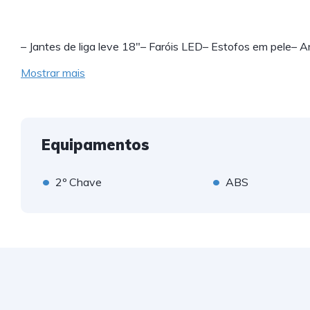
– Jantes de liga leve 18"– Faróis LED– Estofos em pele– 
Mostrar mais
Equipamentos
•
•
2º Chave
ABS