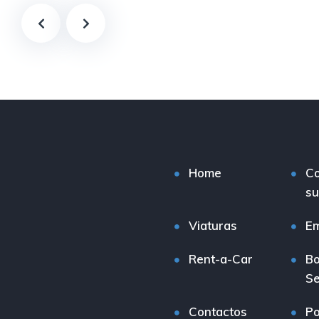
Home
C
su
Viaturas
E
Rent-a-Car
Bo
Se
Contactos
Po