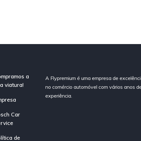
ompramos a
A Flypremium é uma empresa de excelênc
a viatura!
no comércio automóvel com vários anos d
experiência.
mpresa
sch Car
rvice
lítica de