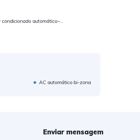
Ar condicionado automático–…
•
AC automático bi-zona
Enviar mensagem