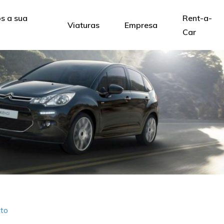
 a sua
Rent-a-
Viaturas
Empresa
Car
to