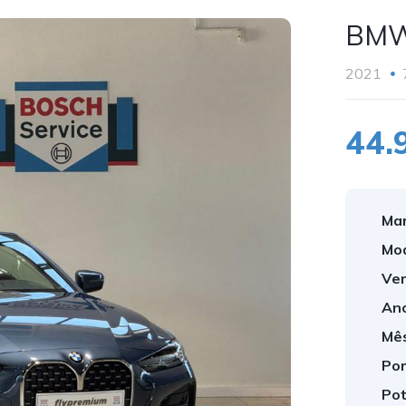
BMW 
2021
44.
Mar
Mod
Ver
Ano
Mês
Por
Pot