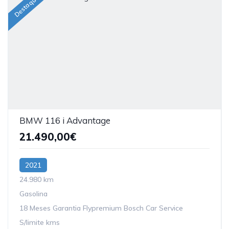
Destaque
BMW 116 i Advantage
21.490,00€
2021
24.980 km
Gasolina
18 Meses Garantia Flypremium Bosch Car Service
S/limite kms