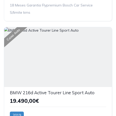
18 Meses Garantia Flypremium Bosch Car Service
S/limite kms
Caixa Auto
BMW 216d Active Tourer Line Sport Auto
19.490,00€
2019