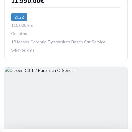
11.990,00€
2022
110.605 km
Gasolina
18 Meses Garantia Flypremium Bosch Car Service
S/limite kms