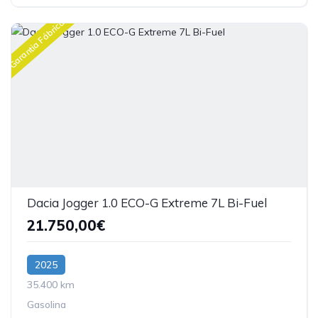
Garantia Fábrica
Dacia Jogger 1.0 ECO-G Extreme 7L Bi-Fuel
21.750,00€
2025
35.400 km
Gasolina