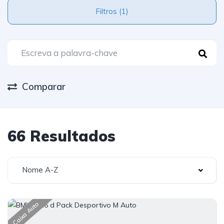
Filtros (1)
Comparar
66 Resultados
Nome A-Z
Caixa Auto