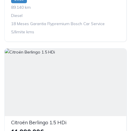
89.140 km
Diesel
18 Meses Garantia Flypremium Bosch Car Service
S/limite kms
Citroën Berlingo 1.5 HDi