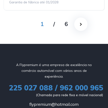
Garantia de fábrica até 01/2028
1
/
6
A Flypremium é uma empresa de excelência no
comércio automóvel com vários anos de
experiência.
225 027 088 / 962 000 965
(Chamada para rede fixa e móvel nacional)
flypremium@hotmail.com