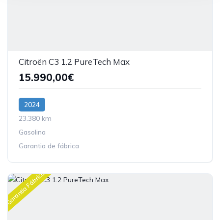
Citroën C3 1.2 PureTech Max
15.990,00€
2024
23.380 km
Gasolina
Garantia de fábrica
Garantia Fábrica