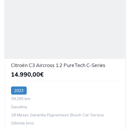
Citroën C3 Aircross 1.2 PureTech C-Series
14.990,00€
2023
39.293 km
Gasolina
18 Meses Garantia Flypremium Bosch Car Service
S/limite kms