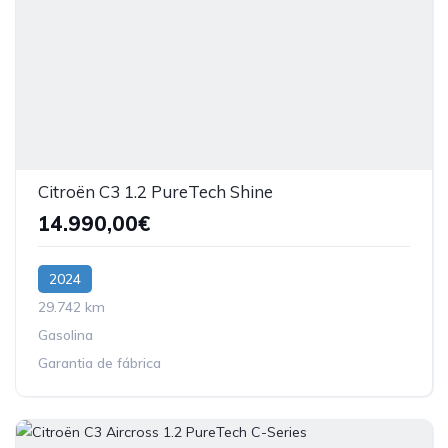
Citroën C3 1.2 PureTech Shine
14.990,00€
2024
29.742 km
Gasolina
Garantia de fábrica