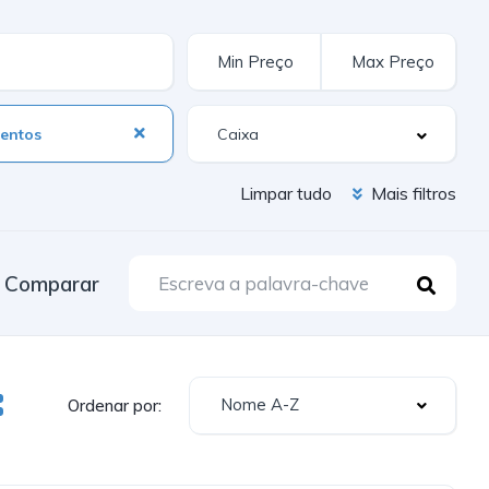
entos
Limpar tudo
Mais filtros
Comparar
Nome A-Z
Ordenar por: