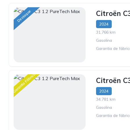
Destaque
Citroën C
2024
31.766 km
Gasolina
Garantia de fábri
Garantia Fábrica
Citroën C
2024
34.781 km
Gasolina
Garantia de fábri