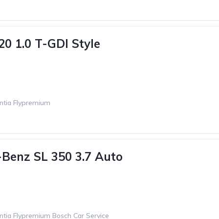
20 1.0 T-GDI Style
ntia Flypremium
Benz SL 350 3.7 Auto
ntia Flypremium Bosch Car Service