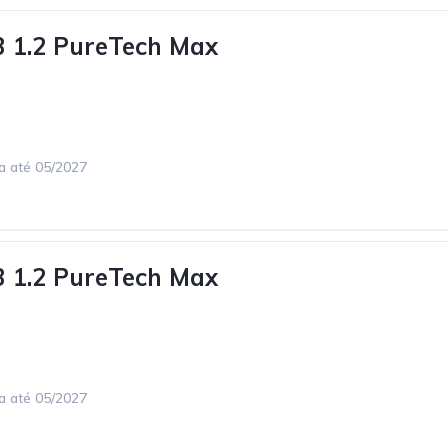
3 1.2 PureTech Max
ca até 05/2027
3 1.2 PureTech Max
ca até 05/2027