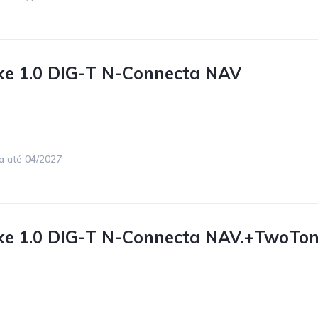
ke 1.0 DIG-T N-Connecta NAV
ca até 04/2027
uke 1.0 DIG-T N-Connecta NAV.+TwoTo