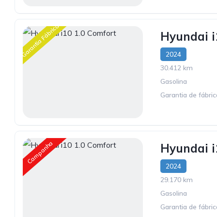
Garantia Fábrica
Hyundai i
2024
30.412 km
Gasolina
Garantia de fábri
Campanha
Hyundai i
2024
29.170 km
Gasolina
Garantia de fábri