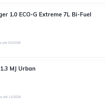
ger 1.0 ECO-G Extreme 7L Bi-Fuel
ca até 01/2028
 1.3 MJ Urban
ca até 11/2026