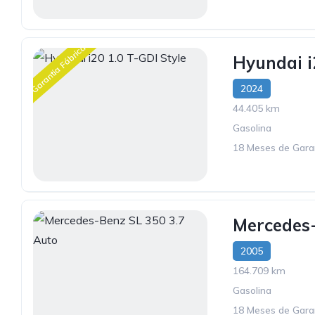
Garantia Fábrica
Hyundai i
2024
44.405 km
Gasolina
18 Meses de Gara
Mercedes-
2005
164.709 km
Gasolina
18 Meses de Gara