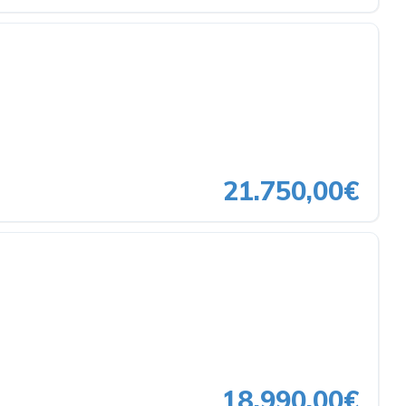
21.750,00€
18.990,00€