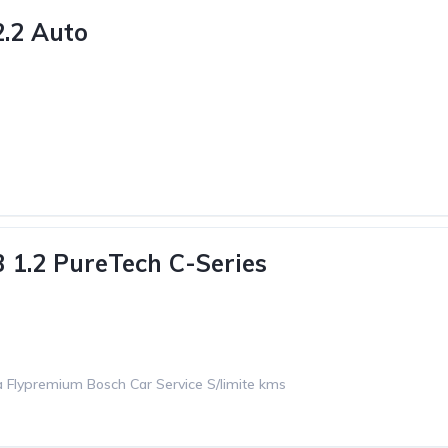
.2 Auto
3 1.2 PureTech C-Series
 Flypremium Bosch Car Service S/limite kms