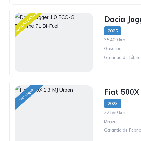
Garantia Fábrica
Dacia Jog
2025
35.400 km
Gasolina
Garantia de fábri
Destaque
Fiat 500X
2023
22.590 km
Diesel
Garantia de Fábri