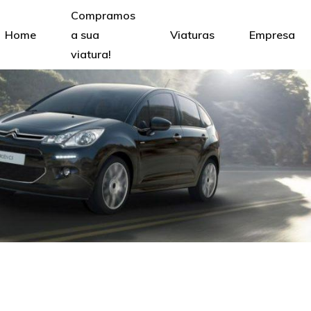
Compramos
Home
a sua
Viaturas
Empresa
viatura!