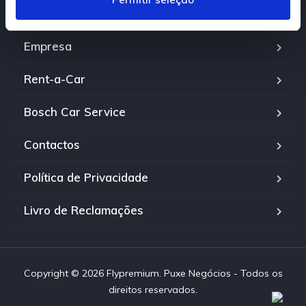
e
Viaturas
n
t
Empresa
o
Rent-a-Car
Bosch Car Service
Contactos
Política de Privacidade
Livro de Reclamações
Copyright © 2026 Flypremium. Puxe Negócios - Todos os
direitos reservados.