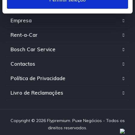
e
Viaturas
n
t
Empresa
o
Rent-a-Car
Bosch Car Service
Contactos
Política de Privacidade
Livro de Reclamações
Copyright © 2026 Flypremium. Puxe Negócios - Todos os
direitos reservados.