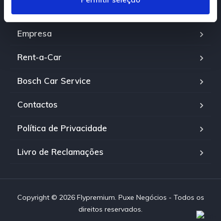
e
Viaturas
n
t
Empresa
o
Rent-a-Car
Bosch Car Service
Contactos
Política de Privacidade
Livro de Reclamações
Copyright © 2026 Flypremium. Puxe Negócios - Todos os
direitos reservados.