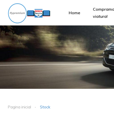
Compramos
Home
viatura!
Pagina inicial
Stock