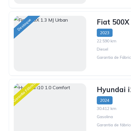
Destaque
Fiat 500X
2023
22.590 km
Diesel
Garantia de Fábri
Garantia Fábrica
Hyundai i
2024
30.412 km
Gasolina
Garantia de fábri