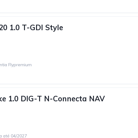
20 1.0 T-GDI Style
ntia Flypremium
ke 1.0 DIG-T N-Connecta NAV
ca até 04/2027