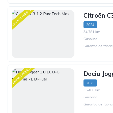
Garantia Fábrica
Citroën C
2024
34.781 km
Gasolina
Garantia de fábri
Garantia Fábrica
Dacia Jog
2025
35.400 km
Gasolina
Garantia de fábri