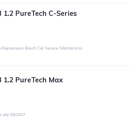
3 1.2 PureTech C-Series
 Flypremium Bosch Car Service S/limite kms
3 1.2 PureTech Max
ca até 05/2027