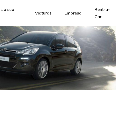
 a sua
Rent-a-
Viaturas
Empresa
Car