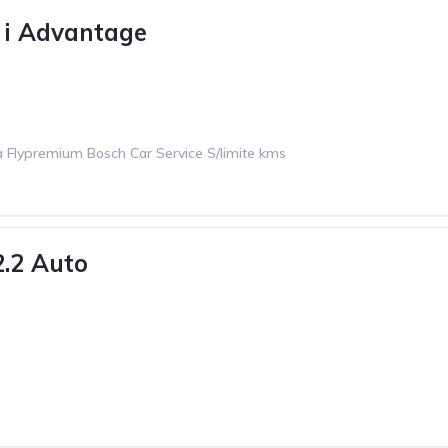
i Advantage
 Flypremium Bosch Car Service S/limite kms
.2 Auto