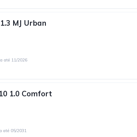
 1.3 MJ Urban
ca até 11/2026
10 1.0 Comfort
ca até 05/2031