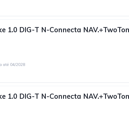
uke 1.0 DIG-T N-Connecta NAV.+TwoTo
ca até 04/2028
uke 1.0 DIG-T N-Connecta NAV.+TwoTo