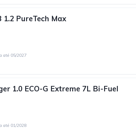
3 1.2 PureTech Max
ca até 05/2027
ger 1.0 ECO-G Extreme 7L Bi-Fuel
ca até 01/2028