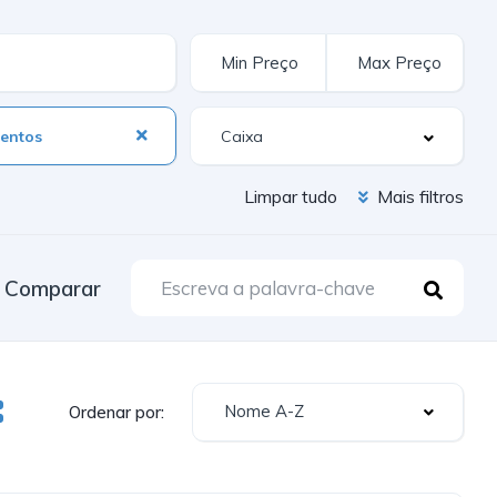
entos
Limpar tudo
Mais filtros
Comparar
Nome A-Z
Ordenar por: