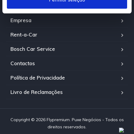
e
Viaturas
n
t
Empresa
o
Rent-a-Car
Bosch Car Service
Contactos
Política de Privacidade
Livro de Reclamações
Copyright © 2026 Flypremium. Puxe Negócios - Todos os
direitos reservados.