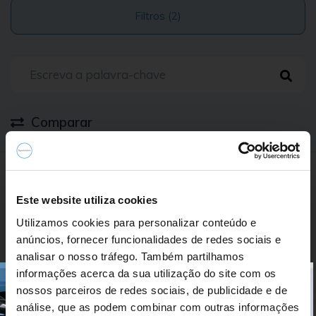
Filtros (2)
Comparar
0 Resultados
Este website utiliza cookies
Utilizamos cookies para personalizar conteúdo e
Nome A-Z
anúncios, fornecer funcionalidades de redes sociais e
analisar o nosso tráfego. Também partilhamos
informações acerca da sua utilização do site com os
nossos parceiros de redes sociais, de publicidade e de
análise, que as podem combinar com outras informações