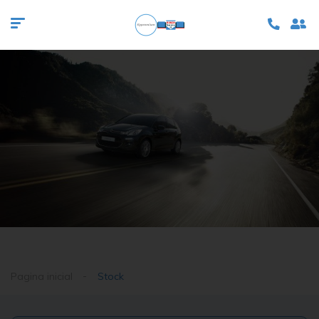
Pagina inicial
Stock