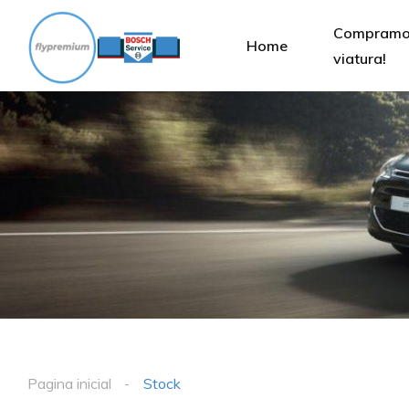
Compramos
Home
viatura!
Pagina inicial
Stock