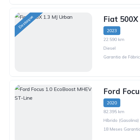
Destaque
Fiat 500X
2023
22.590 km
Diesel
Garantia de Fábri
Ford Focu
2020
82.395 km
Híbrido (Gasolina)
18 Meses Garantia