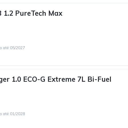
3 1.2 PureTech Max
ca até 05/2027
ger 1.0 ECO-G Extreme 7L Bi-Fuel
ca até 01/2028