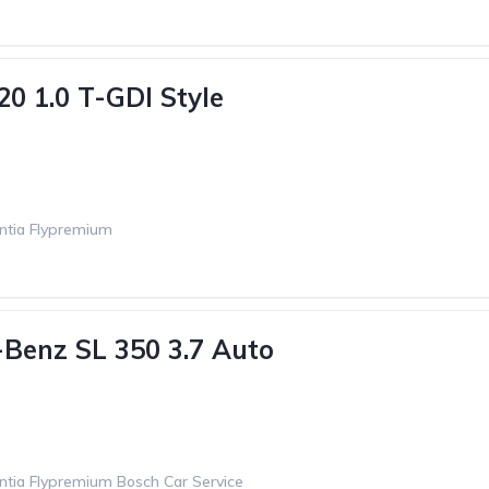
20 1.0 T-GDI Style
ntia Flypremium
Benz SL 350 3.7 Auto
ntia Flypremium Bosch Car Service