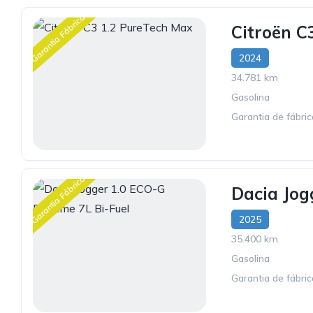
Garantia Fábrica
Citroën C
2024
34.781 km
Gasolina
Garantia de fábri
Garantia Fábrica
Dacia Jog
2025
35.400 km
Gasolina
Garantia de fábri