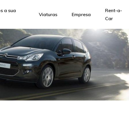
 a sua
Rent-a-
Viaturas
Empresa
Car