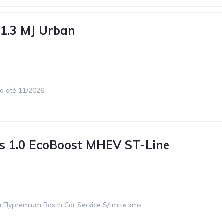
 1.3 MJ Urban
ca até 11/2026
s 1.0 EcoBoost MHEV ST-Line
 Flypremium Bosch Car Service S/limite kms