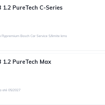
3 1.2 PureTech C-Series
 Flypremium Bosch Car Service S/limite kms
3 1.2 PureTech Max
ca até 05/2027