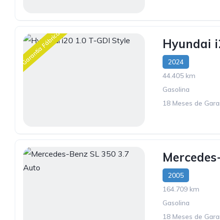
Garantia Fábrica
Hyundai i
2024
44.405 km
Gasolina
18 Meses de Gara
Mercedes-
2005
164.709 km
Gasolina
18 Meses de Gara