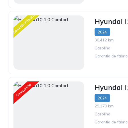
Garantia Fábrica
Hyundai i
2024
30.412 km
Gasolina
Garantia de fábri
Campanha
Hyundai i
2024
29.170 km
Gasolina
Garantia de fábri