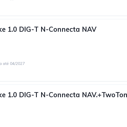
ke 1.0 DIG-T N-Connecta NAV
ca até 04/2027
uke 1.0 DIG-T N-Connecta NAV.+TwoTo