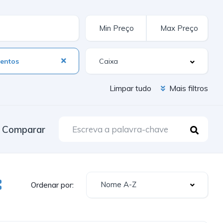
entos
Limpar tudo
Mais filtros
Comparar
Nome A-Z
Ordenar por: