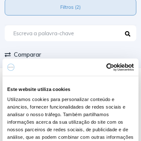
Filtros (2)
Comparar
0 Resultados
Este website utiliza cookies
Utilizamos cookies para personalizar conteúdo e
Nome A-Z
anúncios, fornecer funcionalidades de redes sociais e
analisar o nosso tráfego. Também partilhamos
informações acerca da sua utilização do site com os
nossos parceiros de redes sociais, de publicidade e de
análise, que as podem combinar com outras informações