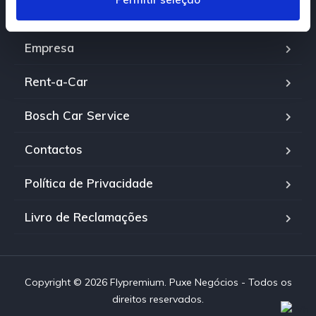
e
Viaturas
n
t
Empresa
o
Rent-a-Car
Bosch Car Service
Contactos
Política de Privacidade
Livro de Reclamações
Copyright © 2026 Flypremium. Puxe Negócios - Todos os
direitos reservados.