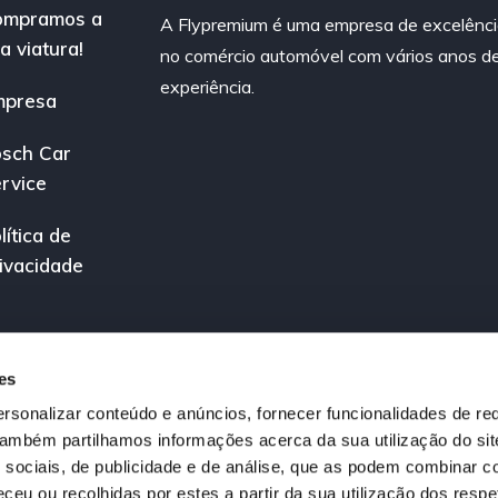
ompramos a
A Flypremium é uma empresa de excelênc
a viatura!
no comércio automóvel com vários anos d
experiência.
mpresa
sch Car
rvice
lítica de
ivacidade
es
rsonalizar conteúdo e anúncios, fornecer funcionalidades de re
 Também partilhamos informações acerca da sua utilização do si
 sociais, de publicidade e de análise, que as podem combinar c
ceu ou recolhidas por estes a partir da sua utilização dos respe