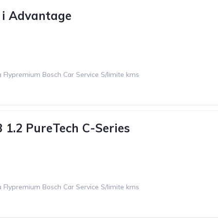
i Advantage
 Flypremium Bosch Car Service S/limite kms
3 1.2 PureTech C-Series
 Flypremium Bosch Car Service S/limite kms