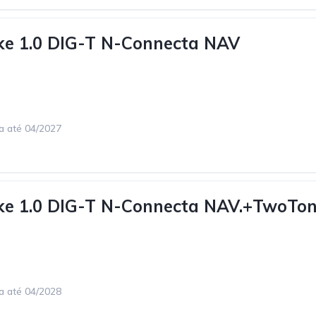
ke 1.0 DIG-T N-Connecta NAV
ca até 04/2027
uke 1.0 DIG-T N-Connecta NAV.+TwoTo
ca até 04/2028