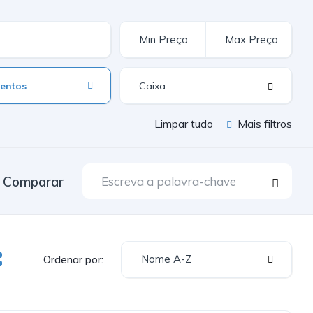
entos
Limpar tudo
Mais filtros
Comparar
Nome A-Z
Ordenar por: