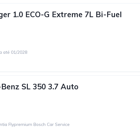
ger 1.0 ECO-G Extreme 7L Bi-Fuel
ca até 01/2028
Benz SL 350 3.7 Auto
ntia Flypremium Bosch Car Service