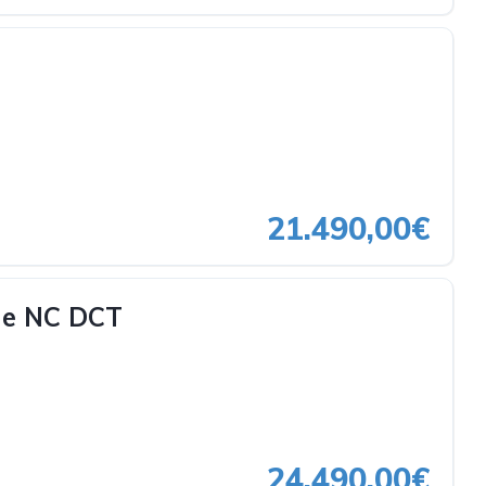
21.490,00€
ne NC DCT
24.490,00€