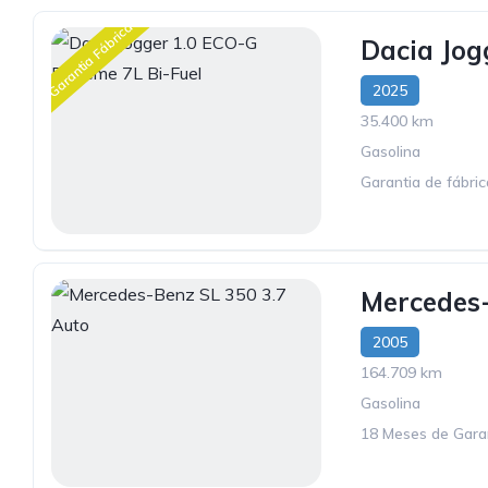
Garantia Fábrica
Dacia Jog
2025
35.400 km
Gasolina
Garantia de fábri
Mercedes-
2005
164.709 km
Gasolina
18 Meses de Gara