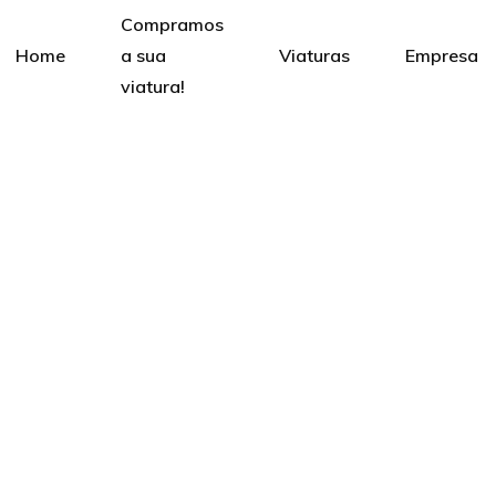
Compramos
Home
a sua
Viaturas
Empresa
viatura!