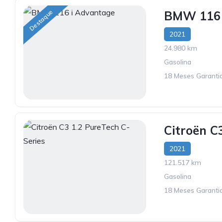
Destaque
BMW 116 
2021
24.980 km
Gasolina
18 Meses Garantia
Citroën C
2021
121.517 km
Gasolina
18 Meses Garantia