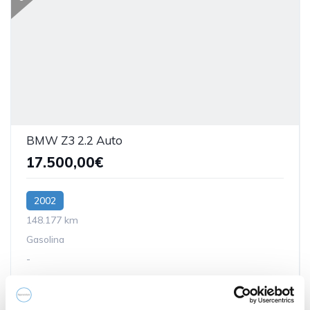
BMW Z3 2.2 Auto
17.500,00€
2002
148.177 km
Gasolina
-