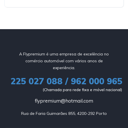
A Flypremium é uma empresa de excelência no
comércio automóvel com vários anos de
experiência.
225 027 088 / 962 000 965
(Chamada para rede fixa e móvel nacional)
flypremium@hotmail.com
Rua de Faria Guimarães 855, 4200-292 Porto