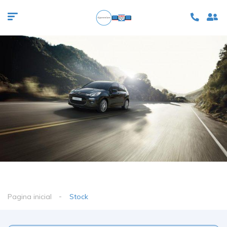
Pagina inicial
Stock