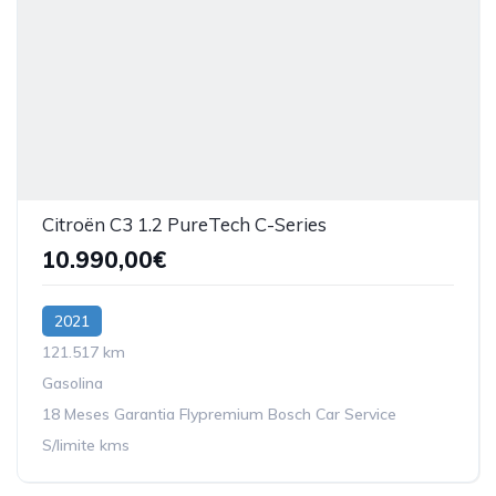
Citroën C3 1.2 PureTech C-Series
10.990,00€
2021
121.517 km
Gasolina
18 Meses Garantia Flypremium Bosch Car Service
S/limite kms