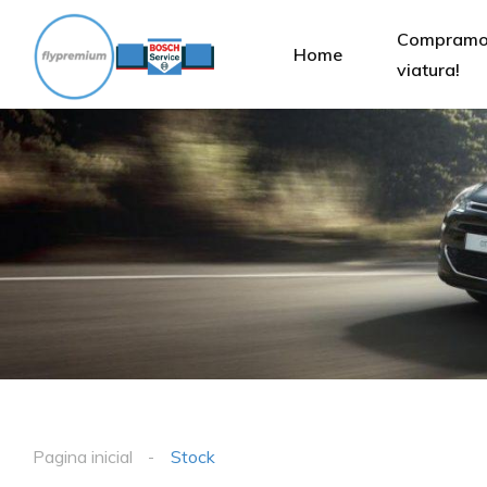
Compramos
Home
viatura!
Pagina inicial
Stock