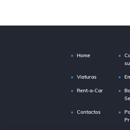
Home
C
su
Viaturas
E
Rent-a-Car
Bo
Se
Contactos
Po
Pr