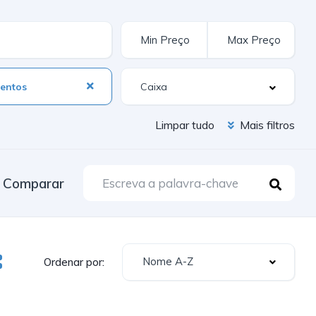
entos
Limpar tudo
Mais filtros
Comparar
Nome A-Z
Ordenar por: