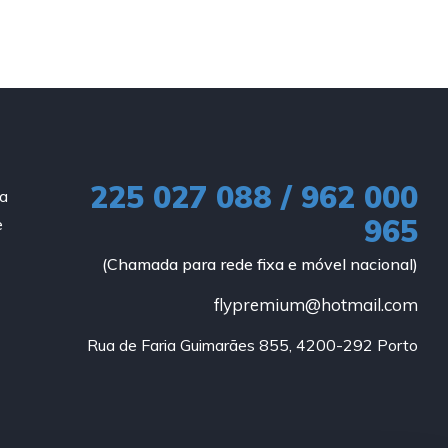
225 027 088 / 962 000
ia
965
e
(Chamada para rede fixa e móvel nacional)
flypremium@hotmail.com
Rua de Faria Guimarães 855, 4200-292 Porto