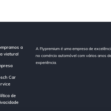
ompramos a
A Flypremium é uma empresa de excelênc
a viatura!
no comércio automóvel com vários anos d
experiência.
mpresa
sch Car
rvice
lítica de
ivacidade