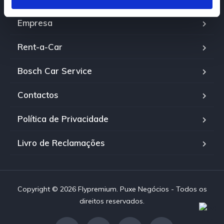
e
n
Empresa
t
o
Rent-a-Car
Bosch Car Service
Contactos
Política de Privacidade
Livro de Reclamações
Copyright © 2026 Flypremium. Puxe Negócios - Todos os
direitos reservados.