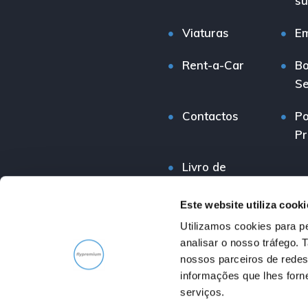
su
Viaturas
E
Rent-a-Car
Bo
Se
Contactos
Po
Pr
Livro de
Reclamações
Este website utiliza cooki
Utilizamos cookies para pe
analisar o nosso tráfego.
nossos parceiros de redes
informações que lhes forne
serviços.