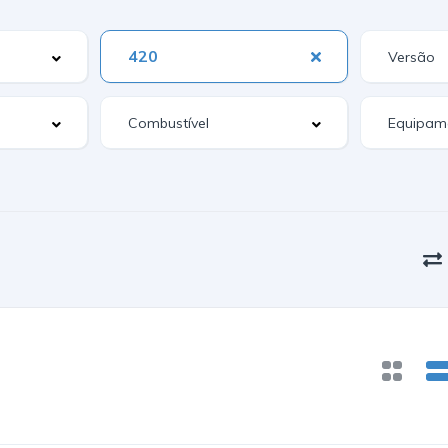
420
Equipam