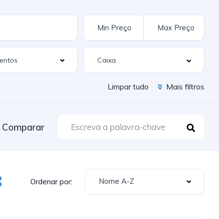
entos
Limpar tudo
Mais filtros
Comparar
Nome A-Z
Ordenar por: