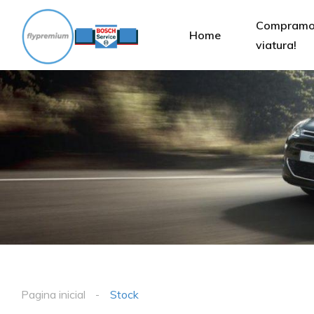
Compramos
Home
viatura!
Pagina inicial
Stock