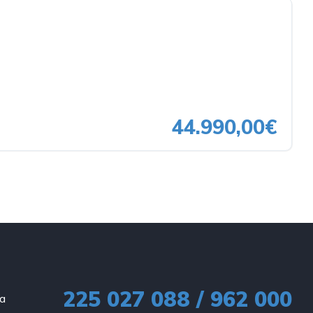
44.990,00€
225 027 088 / 962 000
ia