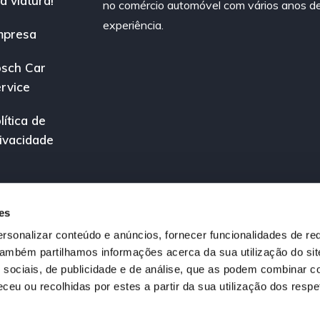
a viatura!
no comércio automóvel com vários anos d
experiência.
mpresa
sch Car
rvice
lítica de
ivacidade
es
rsonalizar conteúdo e anúncios, fornecer funcionalidades de re
 Também partilhamos informações acerca da sua utilização do si
 sociais, de publicidade e de análise, que as podem combinar c
ceu ou recolhidas por estes a partir da sua utilização dos respe