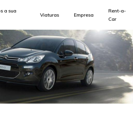
 a sua
Rent-a-
Viaturas
Empresa
Car