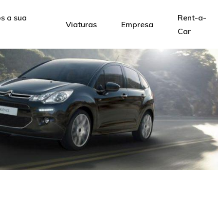
 a sua
Rent-a-
Viaturas
Empresa
Car