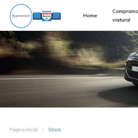
Compramos
Home
viatura!
Pagina inicial
Stock