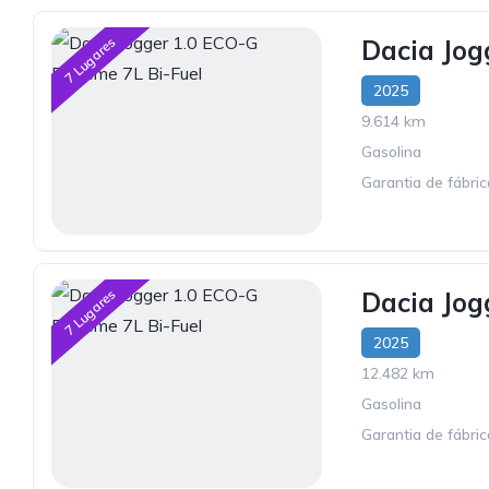
7 Lugares
Dacia Jog
2025
9.614 km
Gasolina
Garantia de fábri
7 Lugares
Dacia Jog
2025
12.482 km
Gasolina
Garantia de fábric