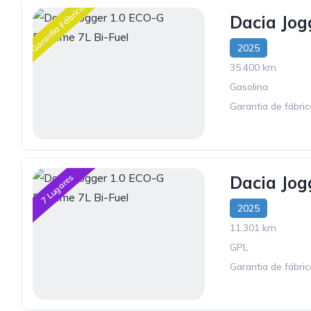
Garantia Fábrica
Dacia Jog
2025
35.400 km
Gasolina
Garantia de fábri
7 Lugares
Dacia Jog
2025
11.301 km
GPL
Garantia de fábric