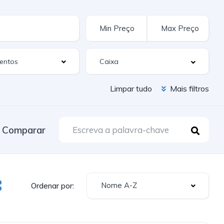
entos
Limpar tudo
Mais filtros
Comparar
Nome A-Z
Ordenar por: