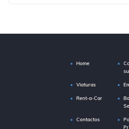
Home
C
su
Viaturas
E
Rent-a-Car
Bo
Se
Contactos
Po
Pr