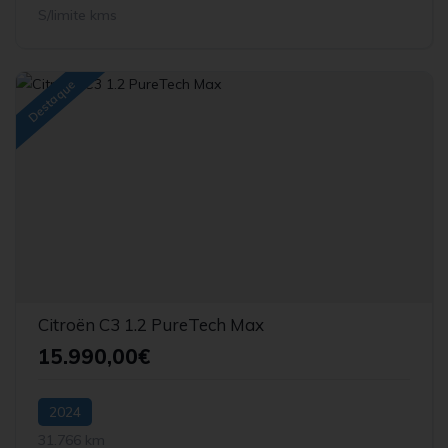
S/limite kms
Destaque
Citroën C3 1.2 PureTech Max
15.990,00€
2024
31.766 km