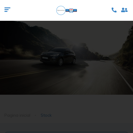
Pagina inicial
Stock