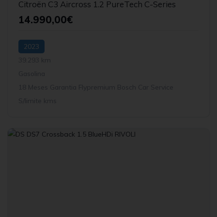
Citroën C3 Aircross 1.2 PureTech C-Series
14.990,00€
2023
39.293 km
Gasolina
18 Meses Garantia Flypremium Bosch Car Service
S/limite kms