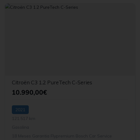
Citroën C3 1.2 PureTech C-Series
10.990,00€
2021
121.517 km
Gasolina
18 Meses Garantia Flypremium Bosch Car Service