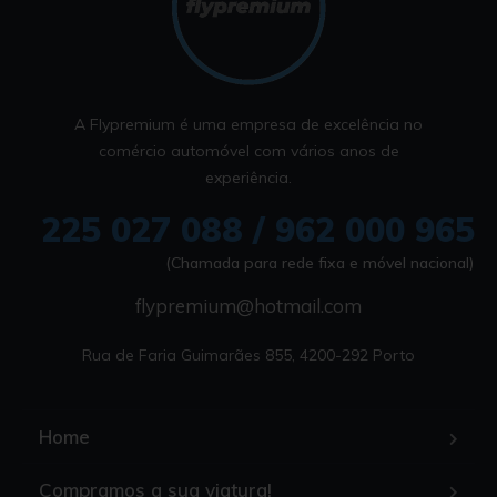
A Flypremium é uma empresa de excelência no
comércio automóvel com vários anos de
experiência.
225 027 088 / 962 000 965
(Chamada para rede fixa e móvel nacional)
flypremium@hotmail.com
Rua de Faria Guimarães 855, 4200-292 Porto
Home
Compramos a sua viatura!