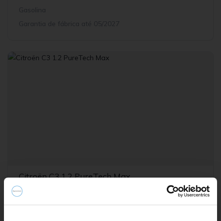
Gasolina
Garantia de fábrica até 05/2027
Citroën C3 1.2 PureTech Max
15.990,00€
2024