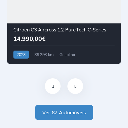
Citroën C3 Aircross 1.2 PureTech C-Series
14.990,00€
2023
39.293 km
Gasolina
Tração Dianteira
Ver 87 Automóveis