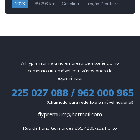
2023
39.293 km
Gasolina
Tração Dianteira
A Flypremium é uma empresa de excelência no
comércio automóvel com vários anos de
experiência.
225 027 088 / 962 000 965
(Chamada para rede fixa e móvel nacional)
flypremium@hotmail.com
Rua de Faria Guimarães 855, 4200-292 Porto