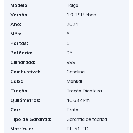
Modelo:
Taigo
Versão:
1.0 TSI Urban
Ano:
2024
Mês:
6
Portas:
5
Potência:
95
Cilindrada:
999
Combustível:
Gasolina
Caixa:
Manual
Tração:
Tração Dianteira
Quilómetros:
46.632 km
Cor:
Prata
Tipo de Garantia:
Garantia de fábrica
Matrícula:
BL-51-FD