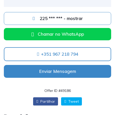
225 *** *** - mostrar
Chamar no WhatsApp
+351 967 218 794
Enviar Mensagem
Offer ID #49186
Partilhar
Tweet