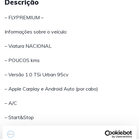
Descrição
– FLYPREMIUM –
Informações sobre o veículo:
– Viatura NACIONAL
– POUCOS kms
– Versão 1.0 TSi Urban 95cv
– Apple Carplay e Android Auto (por cabo)
– A/C
– Start&Stop
– Cruise control