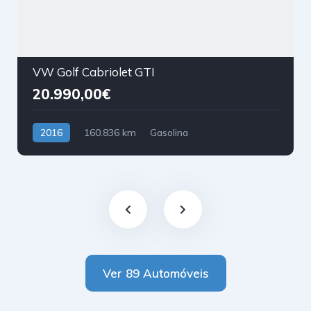
VW Golf Cabriolet GTI
20.990,00€
2016
160.836 km
Gasolina
Tração Dianteira
Ver 89 Automóveis