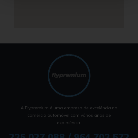
A Flypremium é uma empresa de excelência no
comércio automóvel com vários anos de
experiência.
225 027 088 / 964 702 572