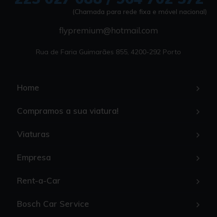
(Chamada para rede fixa e móvel nacional)
flypremium@hotmail.com
Rua de Faria Guimarães 855, 4200-292 Porto
Home
Compramos a sua viatura!
Viaturas
Empresa
Rent-a-Car
Bosch Car Service