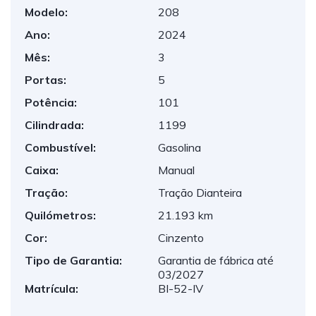
Modelo:
208
Ano:
2024
Mês:
3
Portas:
5
Potência:
101
Cilindrada:
1199
Combustível:
Gasolina
Caixa:
Manual
Tração:
Tração Dianteira
Quilómetros:
21.193 km
Cor:
Cinzento
Tipo de Garantia:
Garantia de fábrica até
03/2027
Matrícula:
BI-52-IV