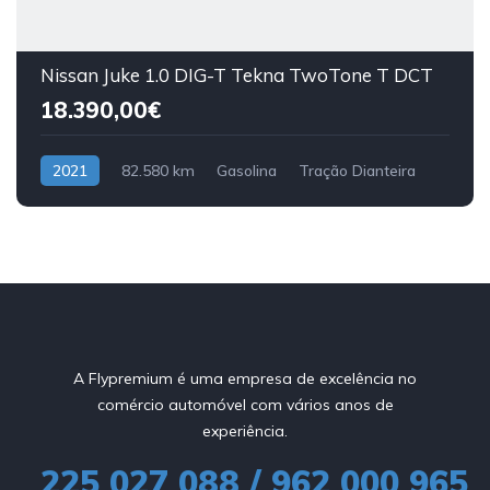
Nissan Juke 1.0 DIG-T Tekna TwoTone T DCT
18.390,00€
2021
82.580 km
Gasolina
Tração Dianteira
A Flypremium é uma empresa de excelência no
comércio automóvel com vários anos de
experiência.
225 027 088 / 962 000 965