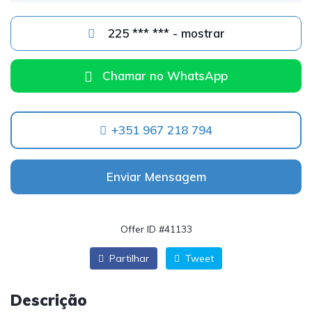
225 *** *** - mostrar
Chamar no WhatsApp
+351 967 218 794
Enviar Mensagem
Offer ID #41133
Partilhar
Tweet
Descrição