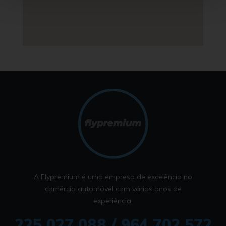
A Flypremium é uma empresa de excelência no
comércio automóvel com vários anos de
experiência.
225 027 088 / 964 702 572