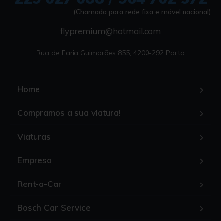
(Chamada para rede fixa e móvel nacional)
flypremium@hotmail.com
Rua de Faria Guimarães 855, 4200-292 Porto
Home
Compramos a sua viatura!
Viaturas
Empresa
Rent-a-Car
Bosch Car Service