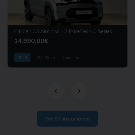
Citroën C3 Aircross 1.2 PureTech C-Series
14.990,00€
2023
39.293 km
Gasolina
Tração Dianteira
Ver 87 Automóveis