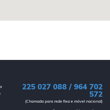
225 027 088 / 964 702
ia
572
e
(Chamada para rede fixa e móvel nacional)