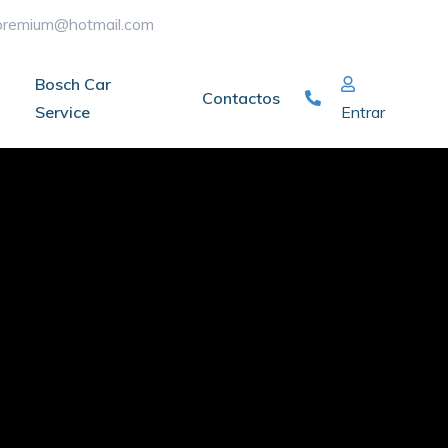
ypremium@hotmail.com
Bosch Car
Contactos
Service
Entrar