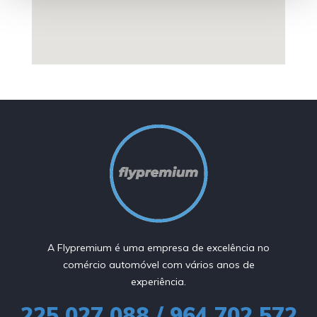
A Flypremium é uma empresa de excelência no
comércio automóvel com vários anos de
experiência.
225 027 088 / 964 702 572