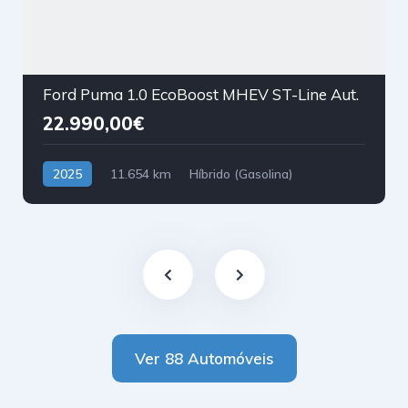
Ford Puma 1.0 EcoBoost MHEV ST-Line Aut.
22.990,00€
2025
11.654 km
Híbrido (Gasolina)
Tração Dianteira
Ver 88 Automóveis