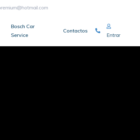
ypremium@hotmail.com
Bosch Car
Contactos
Service
Entrar