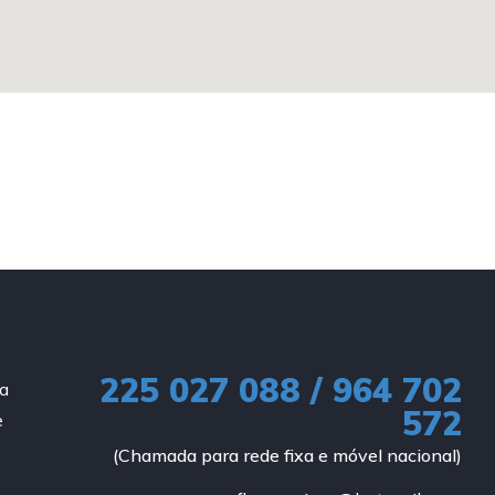
225 027 088 / 964 702
ia
572
e
(Chamada para rede fixa e móvel nacional)